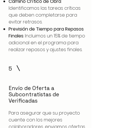
Camino Crítico de Obra
:
Identificamos las tareas críticas
que deben completarse para
evitar retrasos.
Previsión de Tiempo para Repasos
Finales
: Incluimos un 15% de tiempo
adicional en el programa para
realizar repasos y ajustes finales.
5
Envío de Oferta a
Subcontratistas de
Verificadas
Para asegurar que su proyecto
cuente con los mejores
colaboradores, enviamos ofertas